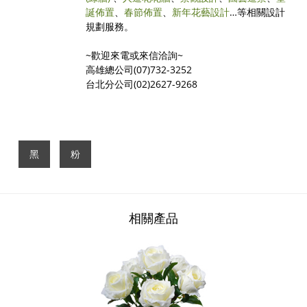
誕佈置
、
春節佈置
、
新年花藝設計
…等相關設計
規劃服務。
~歡迎來電或來信洽詢~
高雄總公司(07)732-3252
台北分公司(02)2627-9268
黑
粉
相關產品