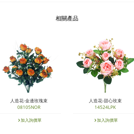
相關產品
人造花-金邊玫瑰束
人造花-甜心玫束
08105NOR
14524LPK
加入詢價單
加入詢價單