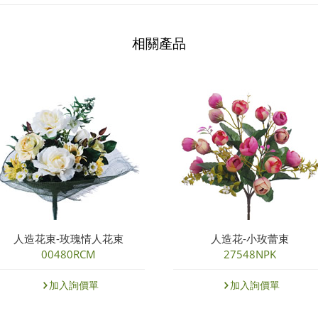
相關產品
人造花束-玫瑰情人花束
人造花-小玫蕾束
00480RCM
27548NPK
加入詢價單
加入詢價單