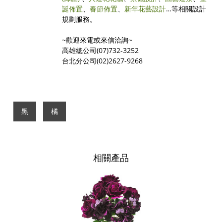
誕佈置
、
春節佈置
、
新年花藝設計
…等相關設計
規劃服務。
~歡迎來電或來信洽詢~
高雄總公司(07)732-3252
台北分公司(02)2627-9268
黑
橘
相關產品