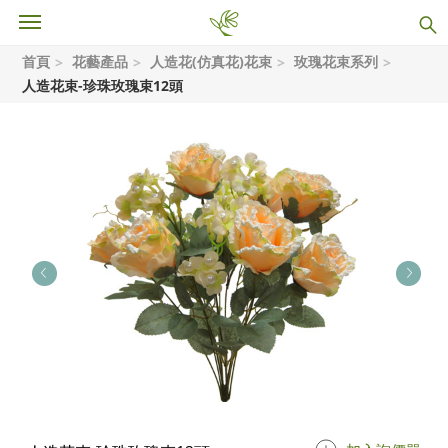
首頁
花藝產品
人造花(仿真花)花束
玫瑰花束系列
人造花束-珍珠玫瑰束12頭