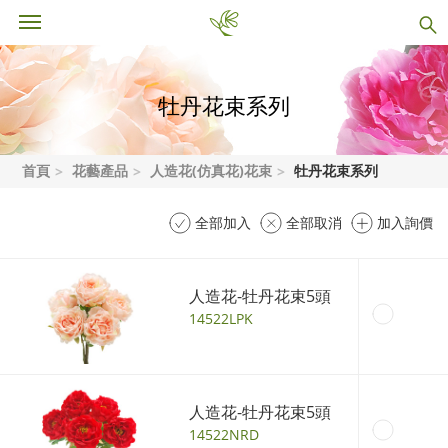
牡丹花束系列
首頁
花藝產品
人造花(仿真花)花束
牡丹花束系列
全部加入
全部取消
加入詢價
人造花-牡丹花束5頭
14522LPK
人造花-牡丹花束5頭
14522NRD