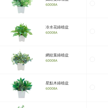
60008A
冷水花綠植盆
60008A
網紋葉綠植盆
60008A
星點木綠植盆
60008A