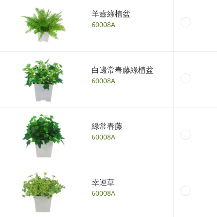
羊齒綠植盆
60008A
白邊常春藤綠植盆
60008A
綠常春藤
60008A
幸運草
60008A