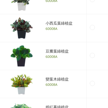
60008A
小西瓜葉綠植盆
60008A
豆瓣葉綠植盆
60008A
變葉木綠植盆
60008A
嫣紅蔓綠植盆