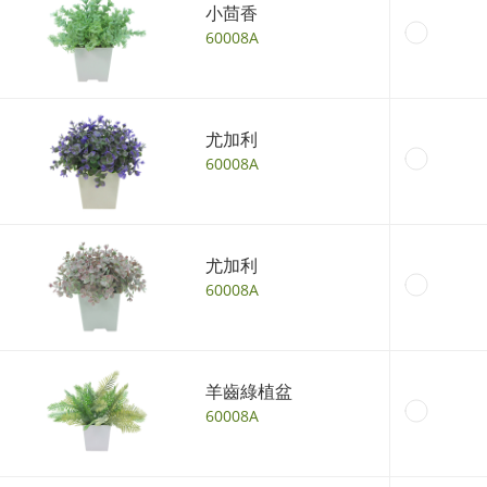
小茴香
60008A
尤加利
60008A
尤加利
60008A
羊齒綠植盆
60008A