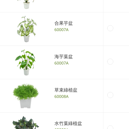
合果芋盆
60007A
海芋葉盆
60007A
草束綠植盆
60008A
水竹葉綠植盆