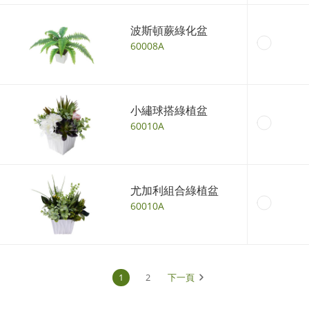
波斯頓蕨綠化盆
60008A
小繡球搭綠植盆
60010A
尤加利組合綠植盆
60010A
1
2
下一頁