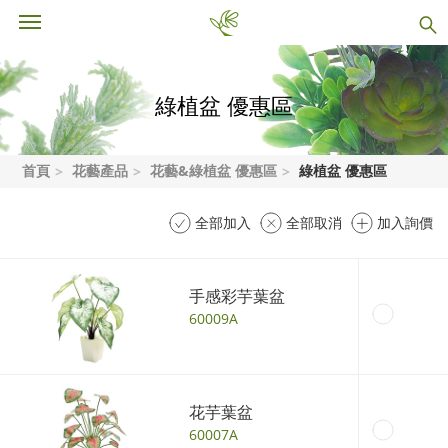
綠植盆 優惠區
首頁
花藝產品
花藝&綠植盆 優惠區
綠植盆 優惠區
全部加入
全部取消
加入詢價
手感彩芋葉盆
60009A
花芋葉盆
60007A