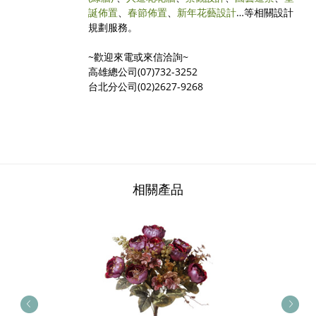
誕佈置
、
春節佈置
、
新年花藝設計
…等相關設計
規劃服務。
~歡迎來電或來信洽詢~
高雄總公司(07)732-3252
台北分公司(02)2627-9268
相關產品