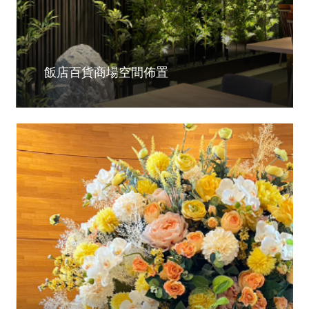
飯店百貨商場空間佈置