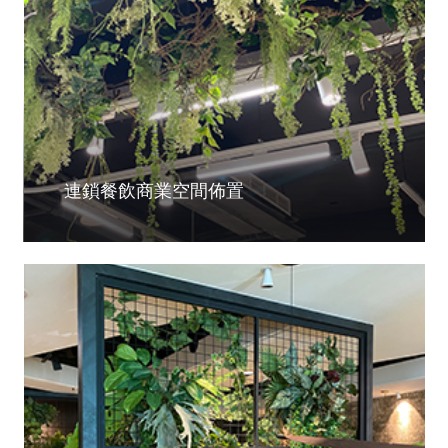
連鎖餐飲商業空間佈置