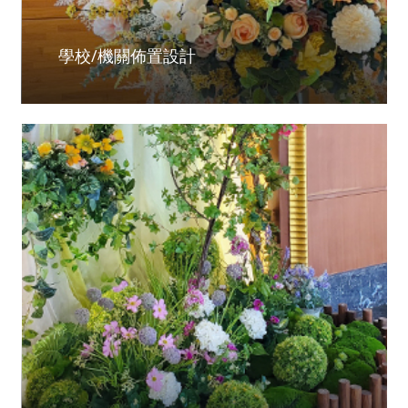
學校/機關佈置設計