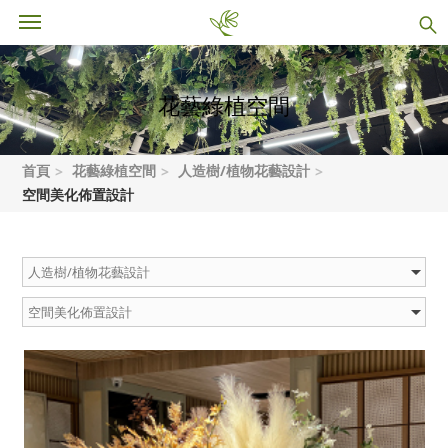
花藝綠植空間
首頁
花藝綠植空間
人造樹/植物花藝設計
空間美化佈置設計