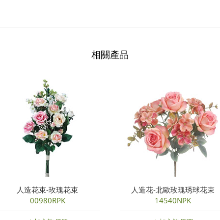
相關產品
人造花束-玫瑰花束
人造花-北歐玫瑰琇球花束
00980RPK
14540NPK