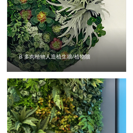
B 多肉植物人造植生牆/植物牆