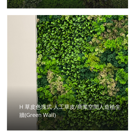
H 草皮色塊式 人工草皮/商業空間人造植生
牆(Green Wall)