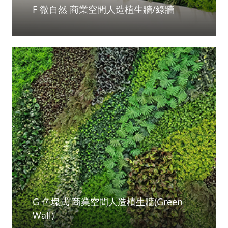
F 微自然 商業空間人造植生牆/綠牆
G 色塊式 商業空間人造植生牆(Green
Wall)