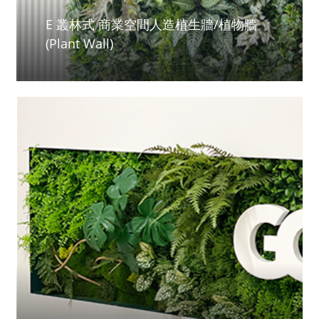
E 叢林式 商業空間人造植生牆/植物牆
(Plant Wall)