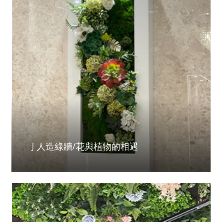
J 人造綠牆/花與植物的相遇