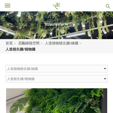
花藝綠植空間
首頁
花藝綠植空間
人造植物植生牆/綠牆
人造植生牆/植物牆