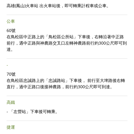
高雄(鳳山)火車站
出火車站後，即可轉乘計程車或公車。
公車
60號
在鳥松區中正路上的「鳥松區公所站」下車後，右轉沿著中正路
前行，遇中正路與神農路交叉口左轉神農路前行約300公尺即可到
達。
-
70號
在鳥松區忠誠路上的「忠誠路站」下車後， 前行至大埤路後右轉
直行，過中正路口後接神農路，前行約300公尺即可到達。
高鐵
-
「左營站」下車後可轉乘。
捷運