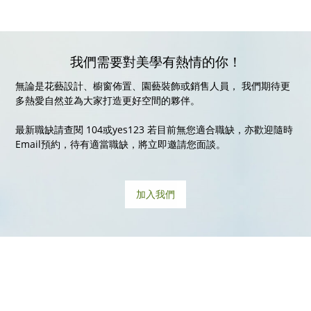
我們需要對美學有熱情的你！
無論是花藝設計、櫥窗佈置、園藝裝飾或銷售人員， 我們期待更
多熱愛自然並為大家打造更好空間的夥伴。
最新職缺請查閱 104或yes123 若目前無您適合職缺，亦歡迎隨時
Email預約，待有適當職缺，將立即邀請您面談。
加入我們