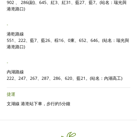
902 、 286(副)、645、紅3、紅31、藍27、藍7。(站名：瑞光與
港漧路口)
-
港乾路線
551、222、藍7、藍26、棕16、0東、652、646。(站名：瑞光與
港漧路口)
-
內湖路線
222、247、267、287、286、620、藍21。(站名：內湖高工)
捷運
文湖線
港漧站下車，步行約5分鐘