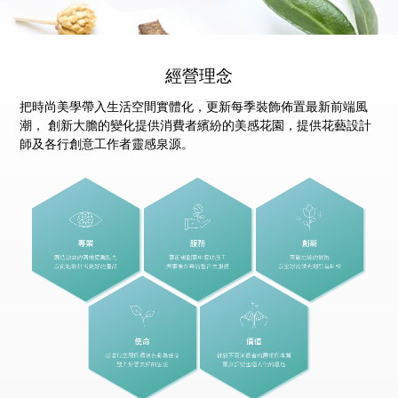
經營理念
把時尚美學帶入生活空間實體化，更新每季裝飾佈置最新前端風
潮， 創新大膽的變化提供消費者繽紛的美感花園，提供花藝設計
師及各行創意工作者靈感泉源。