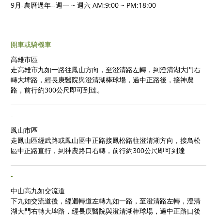
9月-農曆過年--週一 ~ 週六 AM:9:00 ~ PM:18:00
開車或騎機車
高雄市區
走高雄市九如一路往鳳山方向，至澄清路左轉，到澄清湖大門右
轉大埤路，經長庚醫院與澄清湖棒球場，過中正路後，接神農
路，前行約300公尺即可到達。
-
鳳山市區
走鳳山區經武路或鳳山區中正路接鳳松路往澄清湖方向，接鳥松
區中正路直行，到神農路口右轉，前行約300公尺即可到達
-
中山高九如交流道
下九如交流道後，經迴轉道左轉九如一路，至澄清路左轉，澄清
湖大門右轉大埤路，經長庚醫院與澄清湖棒球場，過中正路口後