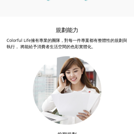
規劃能力
Colorful Life擁有專業的團隊，對每一件專案都有整體性的規劃與
執行， 將能給予消費者生活空間的色彩實體化。