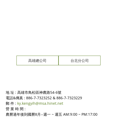
高雄總公司
台北分公司
地 址 : 高雄市鳥松區神農路54-6號
電話&傳真 : 886-7-7323252 & 886-7-7323229
郵 件 :
ky.kengyih@msa.hinet.net
營 業 時 間 :
農曆過年後到國曆8月--週一 ~ 週五 AM:9:00 ~ PM:17:00