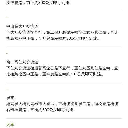
接神農路，前行約300公尺即可到達。
-
中山高大社交流道
下大社交流道後直行，第二個紅綠燈左轉至仁武區鳳仁路，直走
接鳥松區中正路，至神農路左轉約300公尺即可到達。
-
南二高仁武交流道
下仁武交流道後順著高速公路下直行，至仁武區鳳仁路左轉，直
走接鳥松區中正路，至神農路左轉約300公尺即可到達。
-
屏東
經高屏大橋到高雄市大寮區，下橋後接鳳屏二路，過松寮路橋後
右轉神農路，直走約300公尺即可到達。
火車