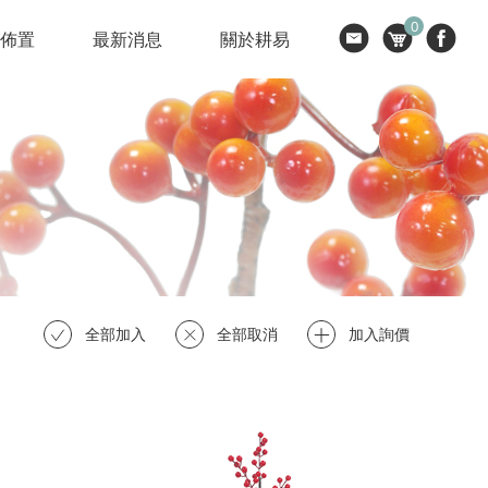
0
節佈置
最新消息
關於耕易
全部加入
全部取消
加入詢價