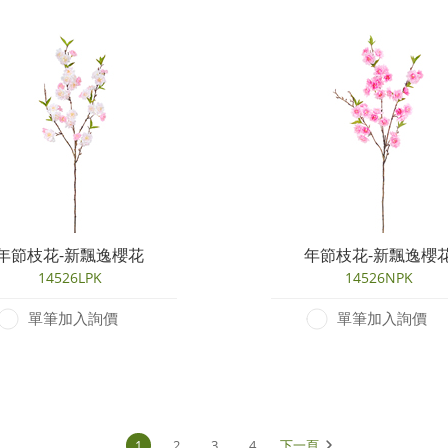
年節枝花-新飄逸櫻花
年節枝花-新飄逸櫻
14526LPK
14526NPK
單筆加入詢價
單筆加入詢價
1
2
3
4
下一頁