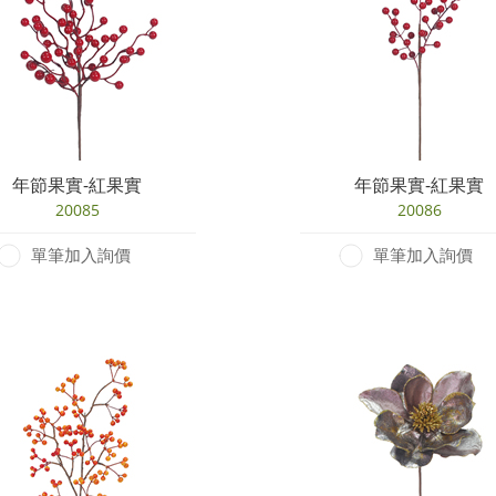
年節果實-紅果實
年節果實-紅果實
20085
20086
單筆加入詢價
單筆加入詢價