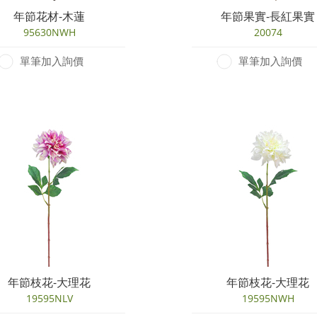
年節花材-木蓮
年節果實-長紅果實
95630NWH
20074
單筆加入詢價
單筆加入詢價
年節枝花-大理花
年節枝花-大理花
19595NLV
19595NWH