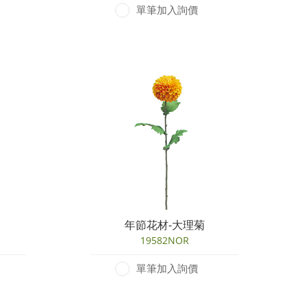
單筆加入詢價
年節花材-大理菊
19582NOR
單筆加入詢價