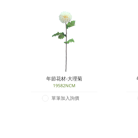
年節花材-大理菊
19582NCM
單筆加入詢價