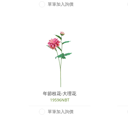
單筆加入詢價
年節枝花-大理花
19596NBT
單筆加入詢價