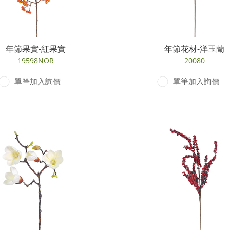
年節果實-紅果實
年節花材-洋玉蘭
19598NOR
20080
單筆加入詢價
單筆加入詢價