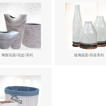
陶製花器/花盆/系列
玻璃器皿/容器系列