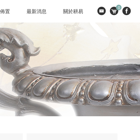
0
節佈置
最新消息
關於耕易