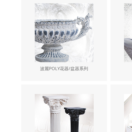
波麗POLY花器/盆器系列