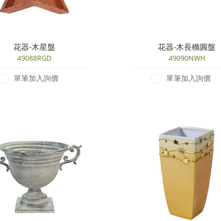
花器-木星盤
花器-木長橢圓盤
49088RGD
49090NWH
單筆加入詢價
單筆加入詢價