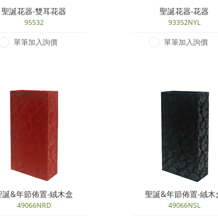
聖誕花器-雙耳花器
聖誕花器-花器
95532
93352NYL
單筆加入詢價
單筆加入詢價
聖誕&年節佈置-絨木盒
聖誕&年節佈置-絨木
49066NRD
49066NSL