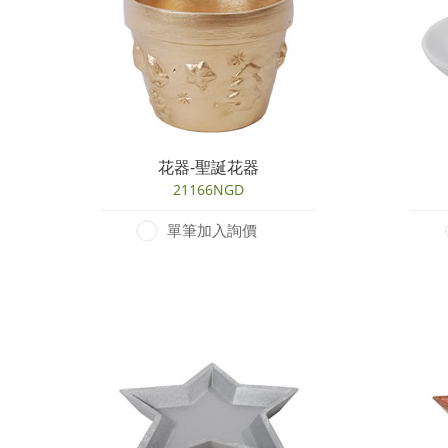
花器-聖誕花器
21166NGD
單筆加入詢價