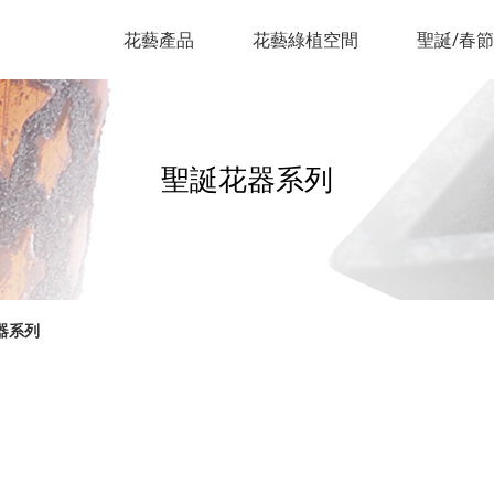
花藝產品
花藝綠植空間
聖誕/春
聖誕花器系列
器系列