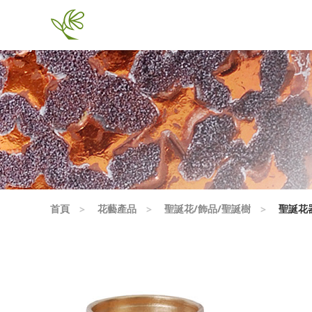
首頁
花藝產品
聖誕花/飾品/聖誕樹
聖誕花