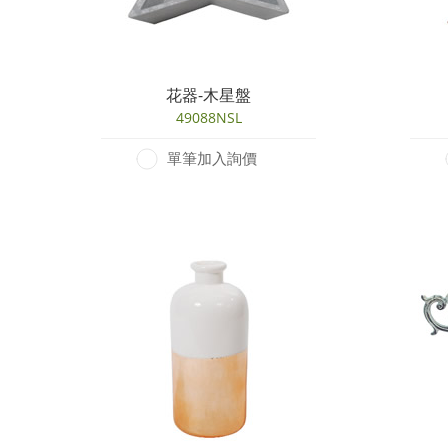
花器-木星盤
49088NSL
單筆加入詢價