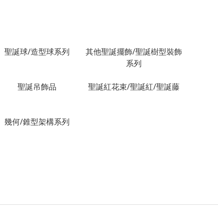
聖誕球/造型球系列
其他聖誕擺飾/聖誕樹型裝飾
系列
聖誕吊飾品
聖誕紅花束/聖誕紅/聖誕藤
幾何/錐型架構系列