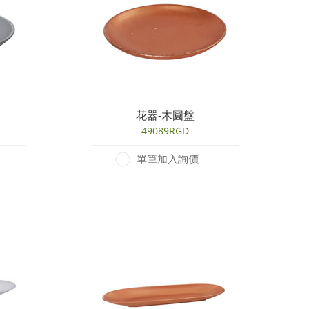
花器-木圓盤
49089RGD
單筆加入詢價