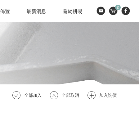
0
節佈置
最新消息
關於耕易
全部加入
全部取消
加入詢價