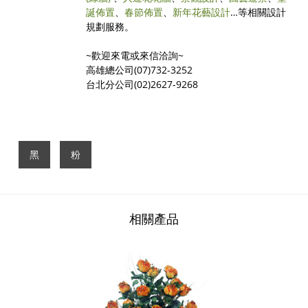
誕佈置
、
春節佈置
、
新年花藝設計
…等相關設計
規劃服務。
~歡迎來電或來信洽詢~
高雄總公司(07)732-3252
台北分公司(02)2627-9268
黑
粉
相關產品