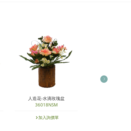
人造花-水滴玫瑰盆
人造花-濃情玫
36018NSM
14519NP
加入詢價單
加入詢價