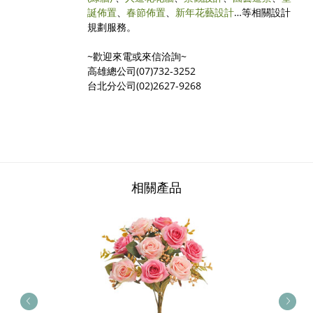
誕佈置
、
春節佈置
、
新年花藝設計
…等相關設計
規劃服務。
~歡迎來電或來信洽詢~
高雄總公司(07)732-3252
台北分公司(02)2627-9268
相關產品