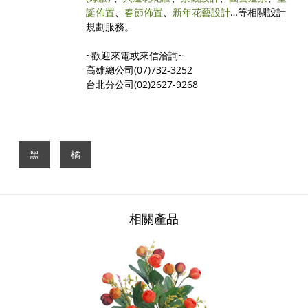
誕佈置
、
春節佈置
、
新年花藝設計
…等相關設計
規劃服務。
~歡迎來電或來信洽詢~
高雄總公司(07)732-3252
台北分公司(02)2627-9268
黑
橘
相關產品