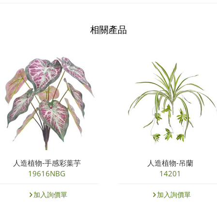
相關產品
人造植物-手感彩葉芋
人造植物-吊蘭
19616NBG
14201
加入詢價單
加入詢價單