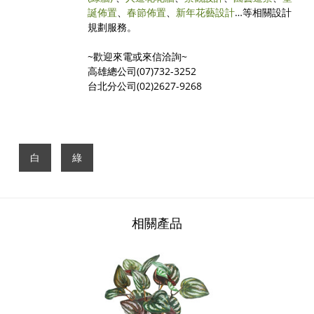
誕佈置
、
春節佈置
、
新年花藝設計
…等相關設計
規劃服務。
~歡迎來電或來信洽詢~
高雄總公司(07)732-3252
台北分公司(02)2627-9268
白
綠
相關產品