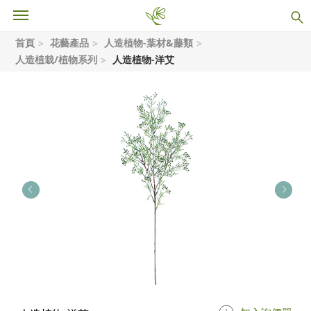
首頁
花藝產品
人造植物-葉材&藤類
人造植栽/植物系列
人造植物-洋艾