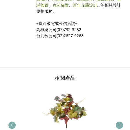
誕佈置
、
春節佈置
、
新年花藝設計
…等相關設計
規劃服務。
~歡迎來電或來信洽詢~
高雄總公司(07)732-3252
台北分公司(02)2627-9268
相關產品