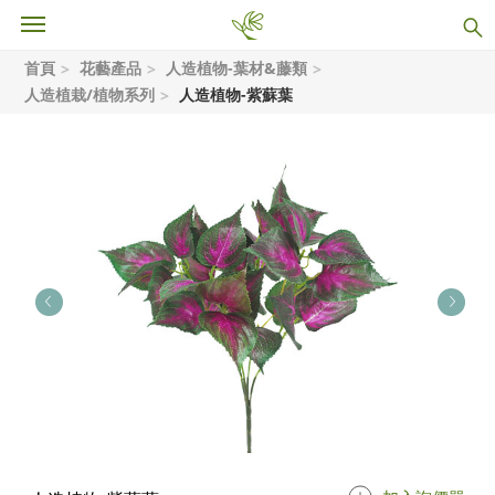
首頁
花藝產品
人造植物-葉材&藤類
人造植栽/植物系列
人造植物-紫蘇葉