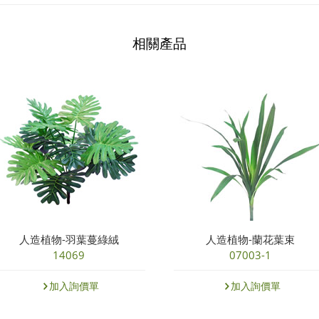
相關產品
人造植物-羽葉蔓綠絨
人造植物-蘭花葉束
14069
07003-1
加入詢價單
加入詢價單