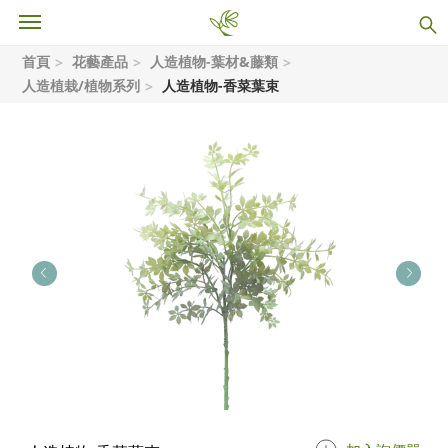
首頁
花藝產品
人造植物-葉材&藤類
人造植栽/植物系列
人造植物-香菜葉束