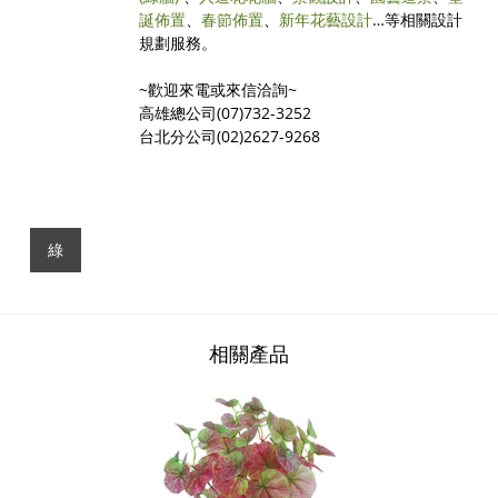
誕佈置
、
春節佈置
、
新年花藝設計
…等相關設計
規劃服務。
~歡迎來電或來信洽詢~
高雄總公司(07)732-3252
台北分公司(02)2627-9268
綠
相關產品