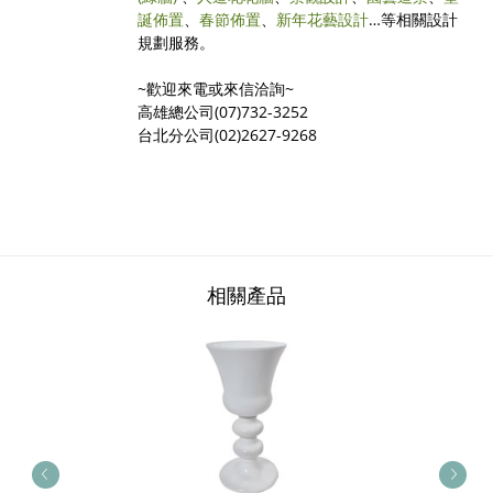
誕佈置
、
春節佈置
、
新年花藝設計
…等相關設計
規劃服務。
~歡迎來電或來信洽詢~
高雄總公司(07)732-3252
台北分公司(02)2627-9268
相關產品