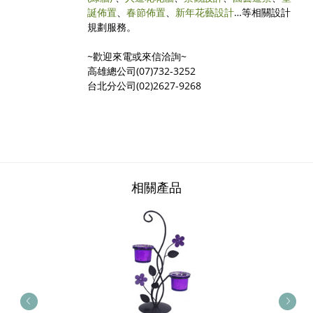
誕佈置
、
春節佈置
、
新年花藝設計
…等相關設計
規劃服務。
~歡迎來電或來信洽詢~
高雄總公司(07)732-3252
台北分公司(02)2627-9268
相關產品