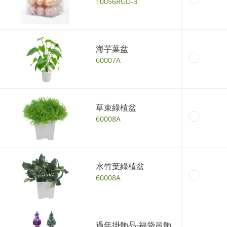
10056RGD-3
海芋葉盆
60007A
草束綠植盆
60008A
水竹葉綠植盆
60008A
過年掛飾品-福袋吊飾