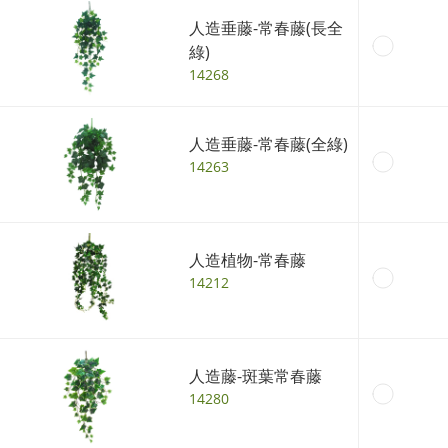
人造垂藤-常春藤(長全
綠)
14268
人造垂藤-常春藤(全綠)
14263
人造植物-常春藤
14212
人造藤-斑葉常春藤
14280