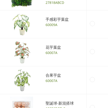
27818ABCD
手感彩芋葉盆
60009A
花芋葉盆
60007A
合果芋盆
60007A
聖誕球-新混搭球