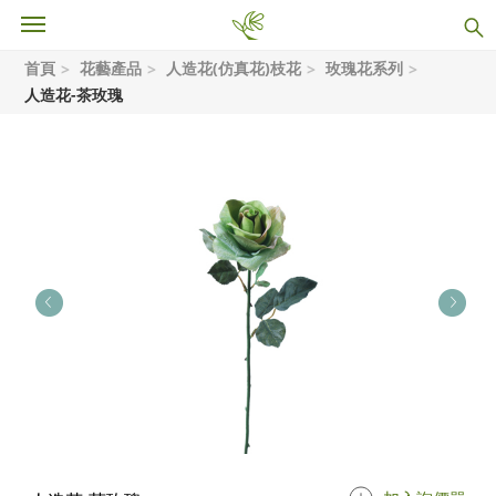
首頁
花藝產品
人造花(仿真花)枝花
玫瑰花系列
人造花-茶玫瑰