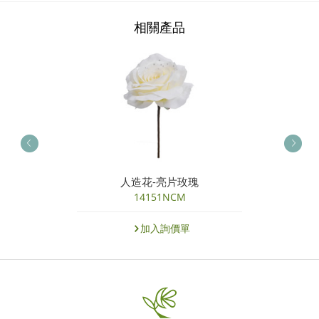
相關產品
人造花-亮片玫瑰
14151NCM
加入詢價單