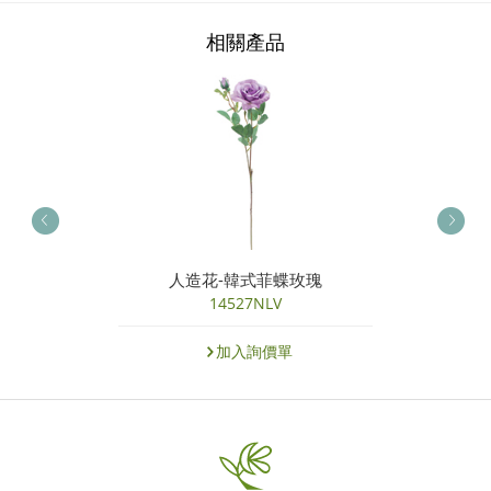
相關產品
人造花-韓式菲蝶玫瑰
14527NLV
加入詢價單