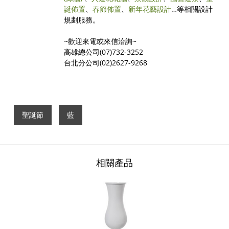
誕佈置
、
春節佈置
、
新年花藝設計
…等相關設計
規劃服務。
~歡迎來電或來信洽詢~
高雄總公司(07)732-3252
台北分公司(02)2627-9268
聖誕節
藍
相關產品