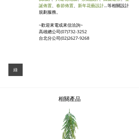
誕佈置
、
春節佈置
、
新年花藝設計
…等相關設計
規劃服務。
~歡迎來電或來信洽詢~
高雄總公司(07)732-3252
台北分公司(02)2627-9268
綠
相關產品