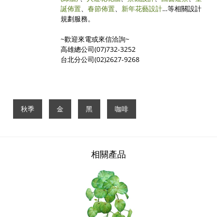
誕佈置
、
春節佈置
、
新年花藝設計
…等相關設計
規劃服務。
~歡迎來電或來信洽詢~
高雄總公司(07)732-3252
台北分公司(02)2627-9268
秋季
金
黑
咖啡
相關產品