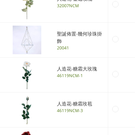
32007NCM
聖誕佈置-幾何珍珠掛
飾
20041
人造花-糖霜大玫瑰
46119NCM-1
人造花-糖霜玫苞
46119NCM-3