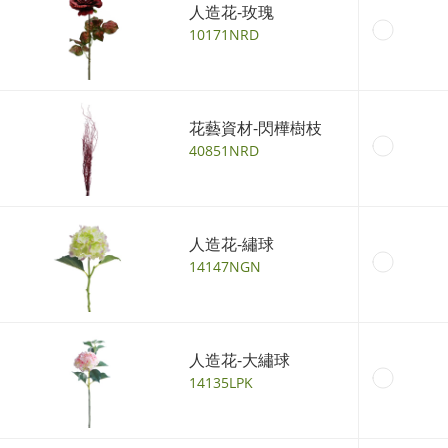
人造花-玫瑰
10171NRD
花藝資材-閃樺樹枝
40851NRD
人造花-繡球
14147NGN
人造花-大繡球
14135LPK