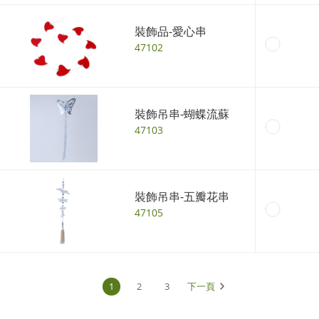
裝飾品-愛心串
47102
裝飾吊串-蝴蝶流蘇
47103
裝飾吊串-五瓣花串
47105
1
2
3
下一頁