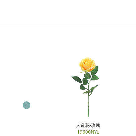
人造花-茶玫瑰
人造花-玫瑰
35078NGN
19600NYL