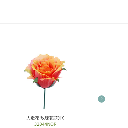
人造花-玫瑰花頭(中)
人造花-糖霜
32044NOR
46119NCM