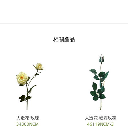
相關產品
人造花-玫瑰
人造花-糖霜玫苞
34300NCM
46119NCM-3