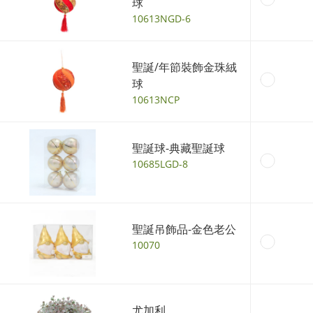
球
10613NGD-6
聖誕/年節裝飾金珠絨
球
10613NCP
聖誕球-典藏聖誕球
10685LGD-8
聖誕吊飾品-金色老公
10070
尤加利