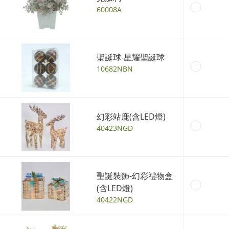
60008A
聖誕球-星耀聖誕球
10682NBN
幻彩站鹿(含LED燈)
40423NGD
聖誕裝飾-幻彩禮物盒
(含LED燈)
40422NGD