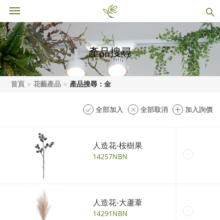
產品搜尋
首頁
花藝產品
產品搜尋：金
全部加入
全部取消
加入詢價
人造花-桉樹果
14257NBN
人造花-大蘆葦
14291NBN