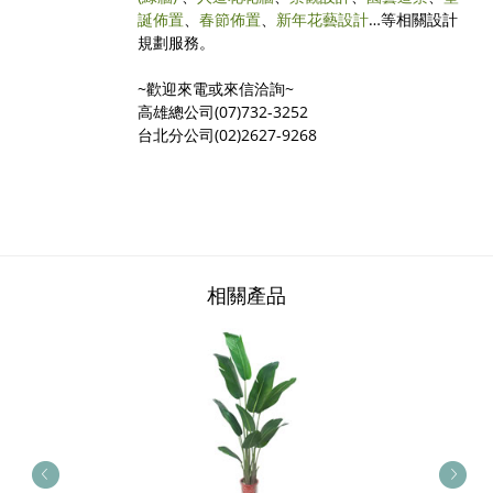
誕佈置
、
春節佈置
、
新年花藝設計
…等相關設計
規劃服務。
~歡迎來電或來信洽詢~
高雄總公司(07)732-3252
台北分公司(02)2627-9268
相關產品