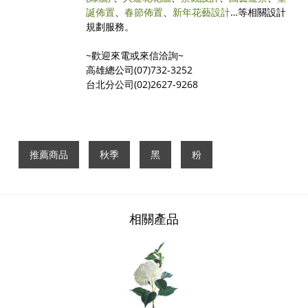
誕佈置
、
春節佈置
、
新年花藝設計
…等相關設計
規劃服務。
~歡迎來電或來信洽詢~
高雄總公司(07)732-3252
台北分公司(02)2627-9268
推薦商品
秋季
黑
粉
相關產品