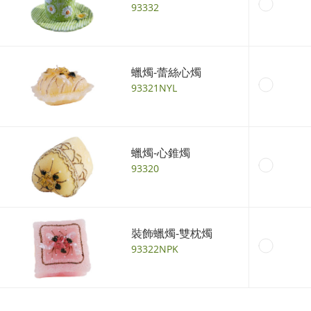
93332
蠟燭-蕾絲心燭
93321NYL
蠟燭-心錐燭
93320
裝飾蠟燭-雙枕燭
93322NPK