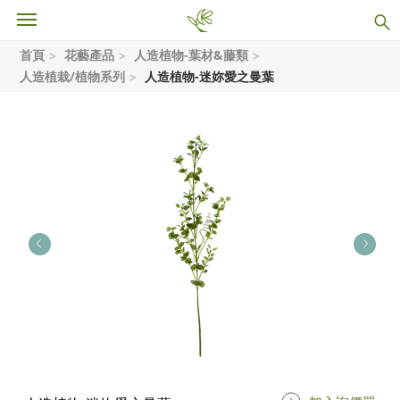
首頁
花藝產品
人造植物-葉材&藤類
人造植栽/植物系列
人造植物-迷妳愛之曼葉