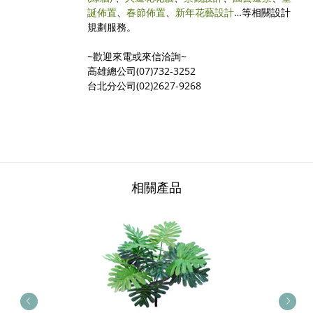
誕佈置
、
春節佈置
、
新年花藝設計
…等相關設計
規劃服務。
~歡迎來電或來信洽詢~
高雄總公司(07)732-3252
台北分公司(02)2627-9268
相關產品