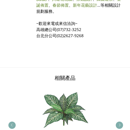
誕佈置
、
春節佈置
、
新年花藝設計
…等相關設計
規劃服務。
~歡迎來電或來信洽詢~
高雄總公司(07)732-3252
台北分公司(02)2627-9268
相關產品