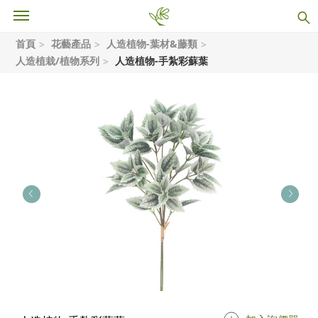
首頁
花藝產品
人造植物-葉材&藤類
人造植栽/植物系列
人造植物-手紮彩蘇葉