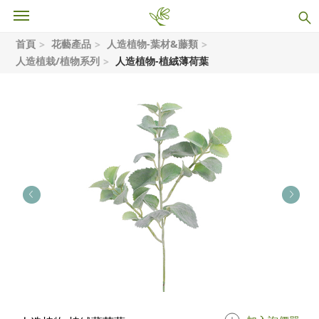
首頁
花藝產品
人造植物-葉材&藤類
人造植栽/植物系列
人造植物-植絨薄荷葉