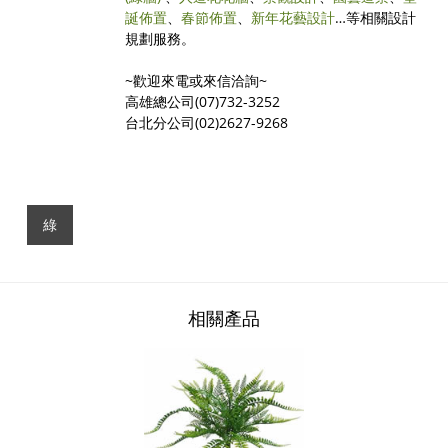
誕佈置
、
春節佈置
、
新年花藝設計
…等相關設計
規劃服務。
~歡迎來電或來信洽詢~
高雄總公司(07)732-3252
台北分公司(02)2627-9268
綠
相關產品