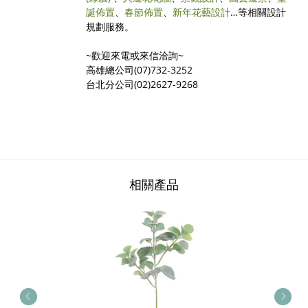
誕佈置
、
春節佈置
、
新年花藝設計
…等相關設計
規劃服務。
~歡迎來電或來信洽詢~
高雄總公司(07)732-3252
台北分公司(02)2627-9268
相關產品