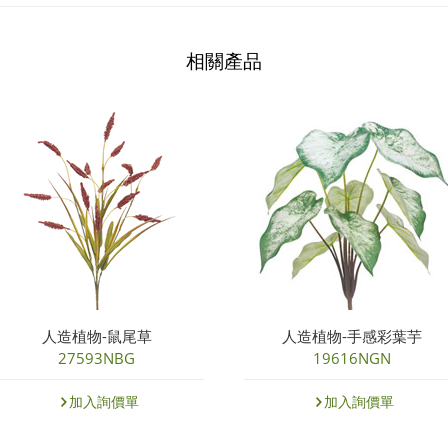
相關產品
人造植物-鼠尾草
人造植物-手感彩葉芋
27593NBG
19616NGN
加入詢價單
加入詢價單