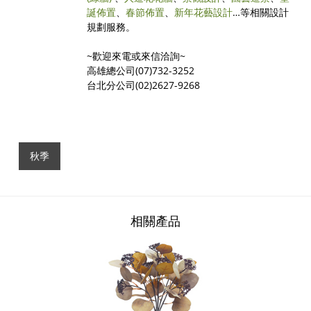
誕佈置
、
春節佈置
、
新年花藝設計
…等相關設計
規劃服務。
~歡迎來電或來信洽詢~
高雄總公司(07)732-3252
台北分公司(02)2627-9268
秋季
相關產品