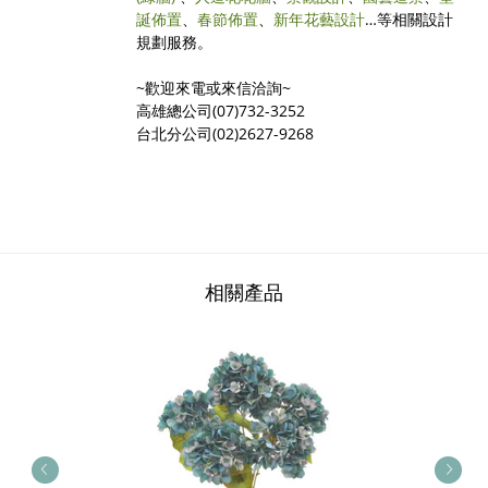
誕佈置
、
春節佈置
、
新年花藝設計
…等相關設計
規劃服務。
~歡迎來電或來信洽詢~
高雄總公司(07)732-3252
台北分公司(02)2627-9268
相關產品