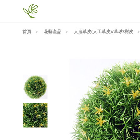
首頁
花藝產品
人造草皮(人工草皮)/草球/樹皮