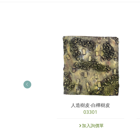
球-抗UV七里香球
人造樹皮-白樺樹皮
27813
03301
加入詢價單
加入詢價單