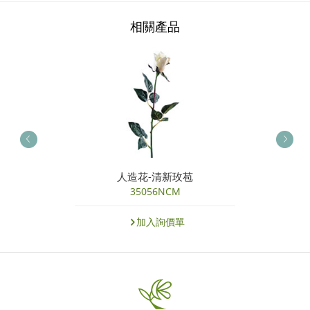
相關產品
人造花-清新玫苞
35056NCM
加入詢價單