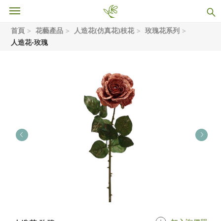
首頁
花藝產品
人造花(仿真花)枝花
玫瑰花系列
人造花-玫瑰