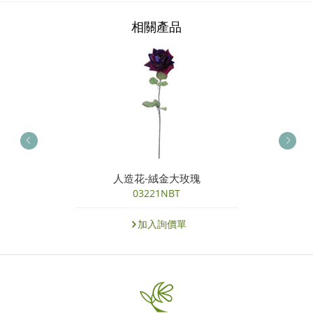
相關產品
人造花-絨金大玫瑰
03221NBT
加入詢價單