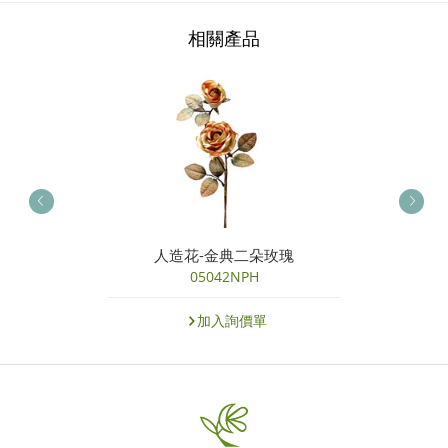
相關產品
人造花-金典二朵玫瑰
05042NPH
加入詢價單