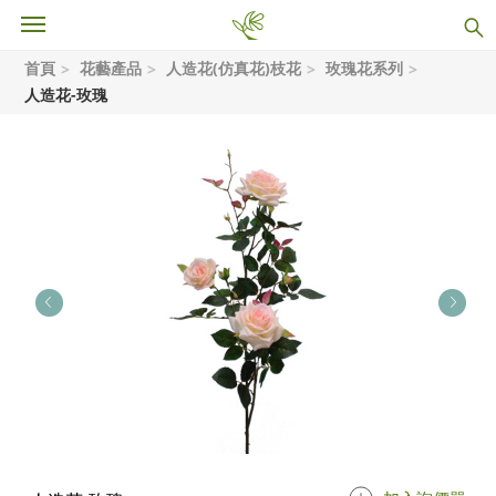
首頁
花藝產品
人造花(仿真花)枝花
玫瑰花系列
人造花-玫瑰