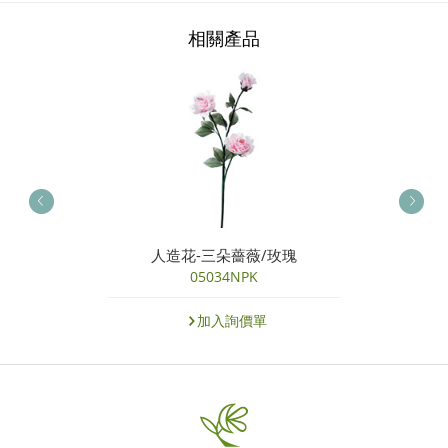
相關產品
人造花-三朵薔薇/玫瑰
05034NPK
加入詢價單